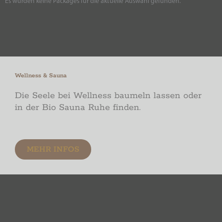
Es wurden keine Packages für die aktuelle Auswahl gefunden.
Wellness & Sauna
Die Seele bei Wellness baumeln lassen oder
in der Bio Sauna Ruhe finden.
MEHR INFOS